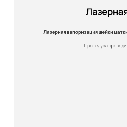
Лазерная
Лазерная вапоризация шейки матк
Процедура проводи
"