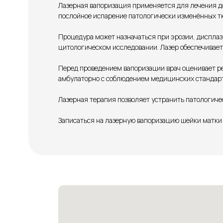
Лазерная вапоризация применяется для лечения до
послойное испарение патологически изменённых т
Процедура может назначаться при эрозии, дисплаз
цитологическом исследовании. Лазер обеспечивает
Перед проведением вапоризации врач оценивает р
амбулаторно с соблюдением медицинских стандарт
Лазерная терапия позволяет устранить патологиче
Записаться на лазерную вапоризацию шейки матки 