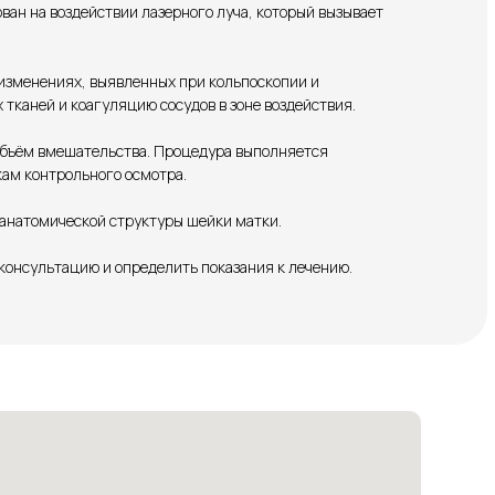
ан на воздействии лазерного луча, который вызывает
 изменениях, выявленных при кольпоскопии и
тканей и коагуляцию сосудов в зоне воздействия.
объём вмешательства. Процедура выполняется
ам контрольного осмотра.
 анатомической структуры шейки матки.
консультацию и определить показания к лечению.