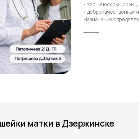
• хроническом цервиц
• доброкачественных 
Назначение определяе
шейки матки в Дзержинске