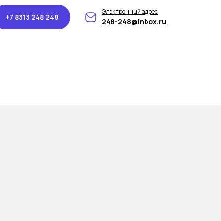
Электронный адрес
+7 8313 248 248
248-248@inbox.ru