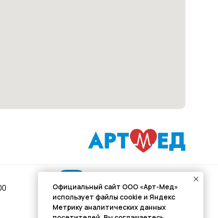
Подписывайся
Официальный сайт ООО «Арт-Мед»
00
использует файлы cookie и Яндекс
Розыгрыши и актуальные новости
Метрику аналитических данных
в нашей официальной группе Вконтакте
посетителей. Вы соглашаетесь