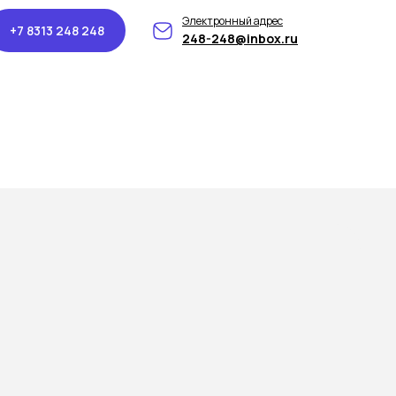
Электронный адрес
+7 8313 248 248
248-248@inbox.ru