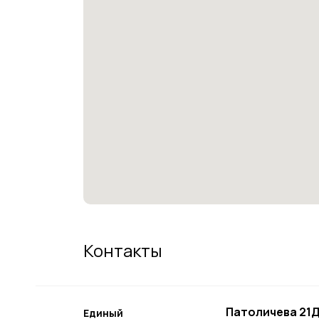
Контакты
Патоличева 21Д
Единый