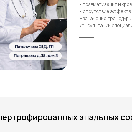
• травматизация и кро
• отсутствие эффекта
Назначение процедуры
консультации специали
пертрофированных анальных со