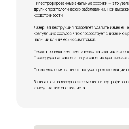
Гипертрофированные анальные сосочки — это увели
других проктологических заболеваний. При выраже
кровоточивости.
Лазерная деструкция позволяет удалить изменённы
коагуляцию сосудов, что способствует снижению 
наличии клинических симптомов.
Перед проведением вмешательства специалист оцен
Процедура направлена на устранение хронического
После удаления пациент получает рекомендации по
Записаться на лазерное иссечение гипертрофирова
консультацию специалиста.