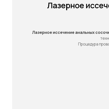
Лазерное иссеч
Лазерное иссечение анальных сосоч
техн
"
Процедура прово