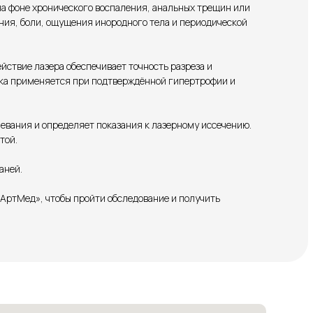
на фоне хронического воспаления, анальных трещин или
ния, боли, ощущения инородного тела и периодической
ствие лазера обеспечивает точность разреза и
ика применяется при подтверждённой гипертрофии и
евания и определяет показания к лазерному иссечению.
той.
аней.
АртМед», чтобы пройти обследование и получить