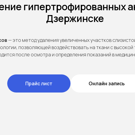
ение гипертрофированных а
Дзержинске
ков
— это метод удаления увеличенных участков слизисто
ологии, позволяющей воздействовать на ткани с высокой
дится после осмотра и определения показаний в медицин
Прайс лист
Онлайн запись