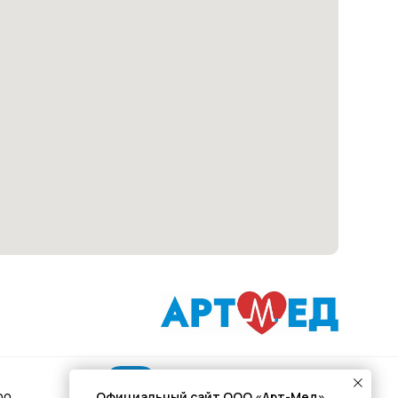
Подписывайся
Официальный сайт ООО «Арт-Мед»