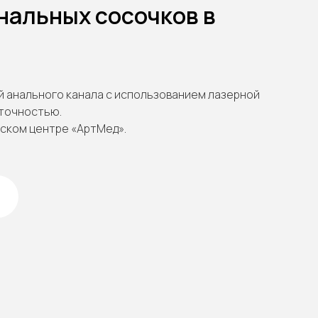
нальных сосочков в
й анального канала с использованием лазерной
 точностью.
ском центре «АртМед».