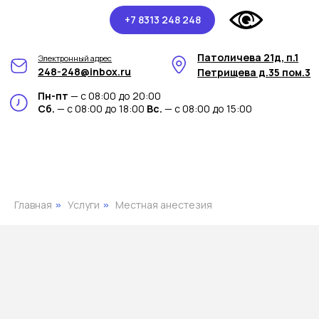
+7 8313 248 248
Патоличева 21д, п.1
Электронный адрес
248-248@inbox.ru
Петрищева д.35 пом.3
Пн-пт
— с 08:00 до 20:00
Сб.
— с 08:00 до 18:00
Вс.
— с 08:00 до 15:00
Главная
Услуги
Местная анестезия
»
»