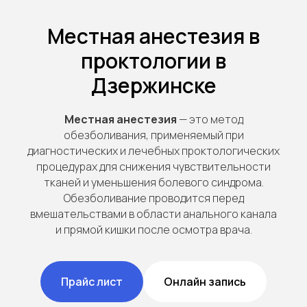
Местная анестезия в
проктологии в
Дзержинске
Местная анестезия
— это метод
обезболивания, применяемый при
диагностических и лечебных проктологических
процедурах для снижения чувствительности
тканей и уменьшения болевого синдрома.
Обезболивание проводится перед
вмешательствами в области анального канала
и прямой кишки после осмотра врача.
Прайс лист
Онлайн запись