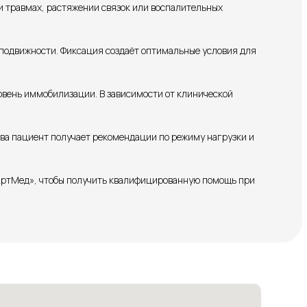
ри травмах, растяжении связок или воспалительных
подвижности. Фиксация создаёт оптимальные условия для
овень иммобилизации. В зависимости от клинической
а пациент получает рекомендации по режиму нагрузки и
«АртМед», чтобы получить квалифицированную помощь при