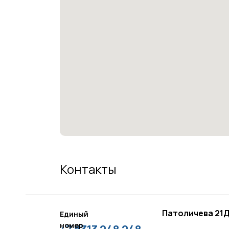
Контакты
Патоличева 21Д
Единый
номер