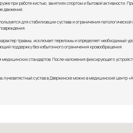
рузке при работе кистью, занятиях спортом и бытовой активности. П
ие движений.
ользуется для стабилизации сустава и ограничения патологической 
 повреждения.
характер травмы, исключает переломы и определяет необходимый ур
ающий поддержку без избыточного ограничения кровообращения.
 медицинских стандартов. После наложения фиксирующего устройств
а лучезапястный сустав в Дзержинске можно в медицинский центр 