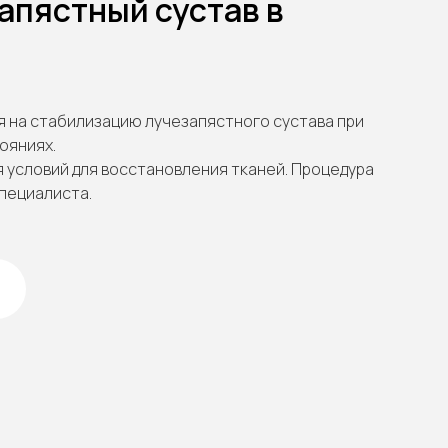
апястный сустав в
я на стабилизацию лучезапястного сустава при
ояниях.
 условий для восстановления тканей. Процедура
пециалиста.