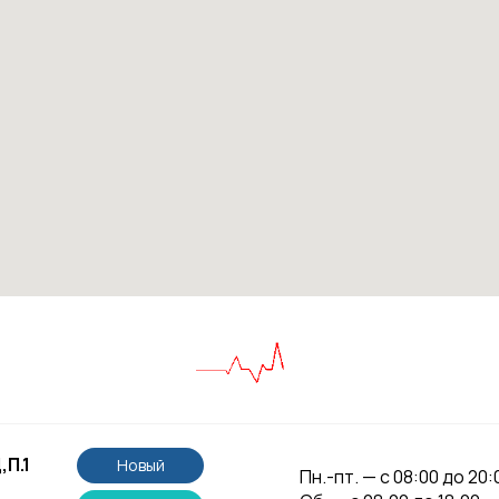
,П.1
Новый
Пн.-пт. — с 08:00 до 20: