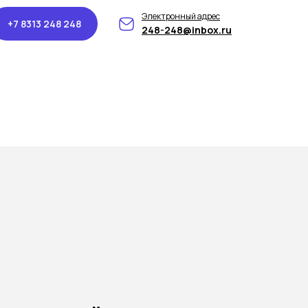
Электронный адрес
+7 8313 248 248
248-248@inbox.ru