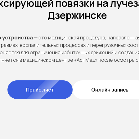
сирующей повязки на лучез
Дзержинске
 устройства
— это медицинская процедура, направленна
травмах, воспалительных процессах и перегрузочных сост
няется для ограничения избыточных движений и создания
лняется в медицинском центре «АртМед» после осмотра с
Прайс лист
Онлайн запись