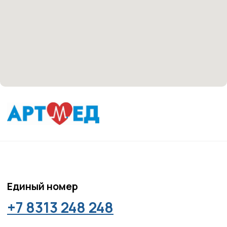
медицинскими рекомендациями. У медицинских
услуг имеются противопоказания, необходима
консультация специалиста.
Все права защищены
®
Разработка сайта
it
Kulibin