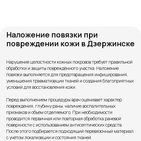
Наложение повязки при
повреждении кожи в Дзержинске
Контакты
Нарушение целостности кожных покровов требует правильной
обработки и защиты повреждённого участка. Наложение
повязки выполняется для предотвращения инфицирования,
уменьшения травматизации тканей и создания благоприятных
условий для восстановления кожи.
Перед выполнением процедуры врач оценивает характер
повреждения, глубину раны, наличие воспалительных
признаков и объём отделяемого. При необходимости
проводится первичная или повторная обработка раневой
Единый номер
поверхности с использованием антисептических средств.
+7 8313 248 248
После этого подбирается подходящий перевязочный материал
с учётом локализации и состояния тканей.