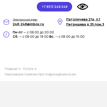
+7 8313 248 248
Патоличева 21д, п.1
Электронный адрес
248-248@inbox.ru
Петрищева д.35 пом.3
Пн-пт
— с 08:00 до 20:00
Сб.
— с 08:00 до 18:00
Вс.
— с 08:00 до 15:00
Главная
Услуги
»
»
Наложение повязки при повреждении кожи