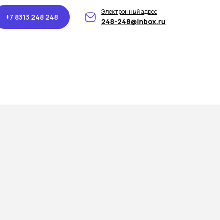
Электронный адрес
+7 8313 248 248
248-248@inbox.ru