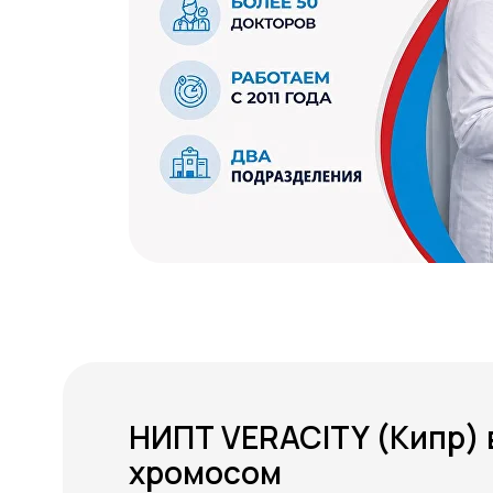
НИПТ VERACITY (Кипр) 
хромосом