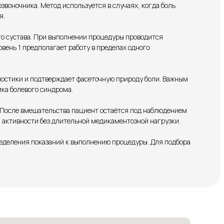
воночника. Метод используется в случаях, когда боль
я.
го сустава. При выполнении процедуры проводится
вень 1 предполагает работу в пределах одного
остики и подтверждает фасеточную природу боли. Важным
ка болевого синдрома.
 После вмешательства пациент остаётся под наблюдением
 активности без длительной медикаментозной нагрузки.
еделения показаний к выполнению процедуры. Для подбора