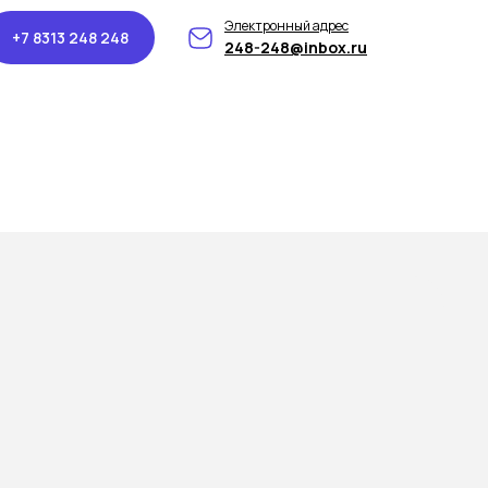
Электронный адрес
+7 8313 248 248
248-248@inbox.ru