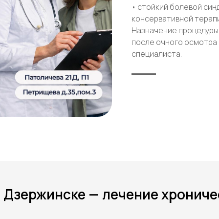
• стойкий болевой син
консервативной терап
Назначение процедуры
после очного осмотра 
специалиста.
в Дзержинске — лечение хронич