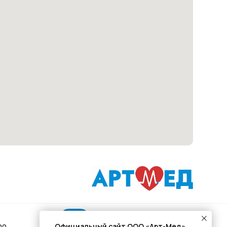
Подписывайся
Официальный сайт ООО «Арт-Мед»