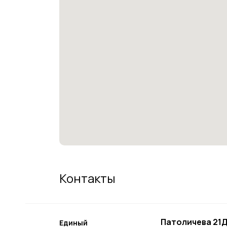
Контакты
Патоличева 21Д
Единый