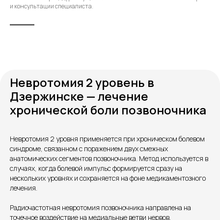
и консультации специалиста.
Невротомия 2 уровень в
Дзержинске — лечение
хронической боли позвоночника
Невротомия 2 уровня применяется при хроническом болевом
синдроме, связанном с поражением двух смежных
анатомических сегментов позвоночника. Метод используется в
случаях, когда болевой импульс формируется сразу на
нескольких уровнях и сохраняется на фоне медикаментозного
Контакты
лечения.
Радиочастотная невротомия позвоночника направлена на
точечное воздействие на медиальные ветви нервов,