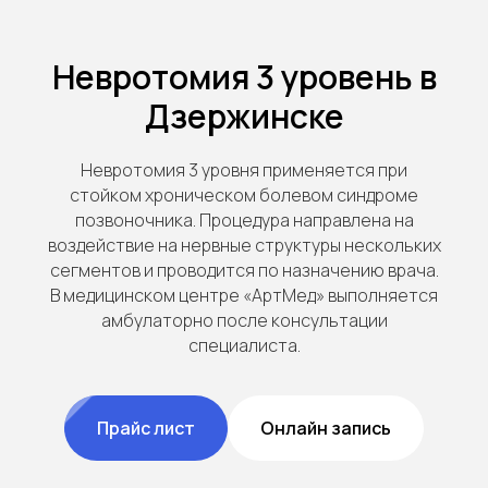
Невротомия 3 уровень в
Дзержинске
Невротомия 3 уровня применяется при
стойком хроническом болевом синдроме
позвоночника. Процедура направлена на
воздействие на нервные структуры нескольких
сегментов и проводится по назначению врача.
В медицинском центре «АртМед» выполняется
амбулаторно после консультации
специалиста.
Прайс лист
Онлайн запись