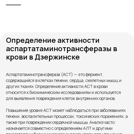
Определение активности
аспартатаминотрансферазы в
крови в Дзержинске
Аспартатаминотрансфераза (АСТ) — это фермент,
Контакты
содержащийся в клетках печени, сердца, скелетных мышц и
других тканях. Определение активности АСТ в крови
относится к биохимическим исследованиям и используется
для выявления повреждения клеток внутренних органов.
Повышение уровня АСТ может наблюдаться при заболеваниях
печени, воспалительных процессах, токсических поражениях, а
также при повреждении сердечной мышцы. Анализ часто
назначается совместно с определением АЛТ и другими