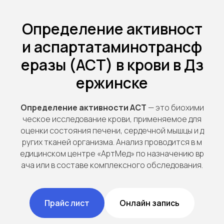
Определение активност
и аспартатаминотрансф
еразы (АСТ) в крови в Дз
ержинске
Определение активности АСТ
— это биохими
ческое исследование крови, применяемое для
оценки состояния печени, сердечной мышцы и д
ругих тканей организма. Анализ проводится в м
едицинском центре «АртМед» по назначению вр
ача или в составе комплексного обследования.
Прайс лист
Онлайн запись