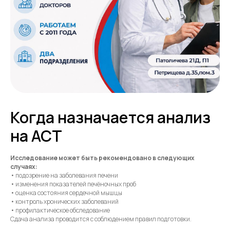
Когда назначается анализ
на АСТ
Исследование может быть рекомендовано в следующих
случаях:
• подозрение на заболевания печени
• изменения показателей печёночных проб
• оценка состояния сердечной мышцы
• контроль хронических заболеваний
• профилактическое обследование
Сдача анализа проводится с соблюдением правил подготовки.