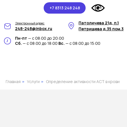
+7 8313 248 248
Патоличева 21д, п.1
Электронный адрес
248-248@inbox.ru
Петрищева д.35 пом.3
Пн-пт
— с 08:00 до 20:00
Сб.
— с 08:00 до 18:00
Вс.
— с 08:00 до 15:00
Главная
Услуги
Определение активности АСТ в крови
»
»