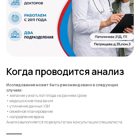
Когда проводится анализ
Исследование может быть рекомендовано в следующих
случаях:
• желание узнать пол плода на раннем сроке
• медицинские показания
• уточнение данных УЗИ
• семейное планирование
• направление врача
Анализ выполняется по результатам консультации специалиста.