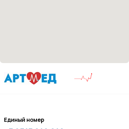
Материалы, размещенные на данной странице,
носят информационный характер и не являются
медицинскими рекомендациями. У медицинских
услуг имеются противопоказания, необходима
консультация специалиста.
Все права защищены
®
Разработка сайта
it
Kulibin