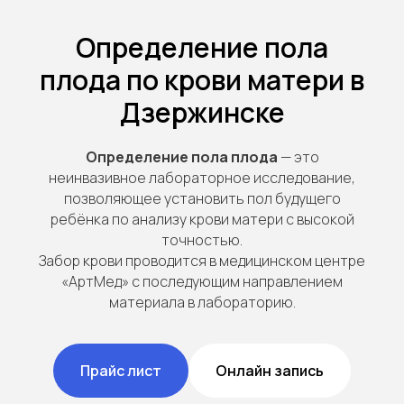
Определение пола
плода по крови матери в
Дзержинске
Определение пола плода
— это
неинвазивное лабораторное исследование,
позволяющее установить пол будущего
ребёнка по анализу крови матери с высокой
точностью.
Забор крови проводится в медицинском центре
«АртМед» с последующим направлением
материала в лабораторию.
Прайс лист
Онлайн запись