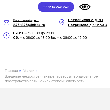
+7 8313 248 248
Патоличева 21д, п.1
Электронный адрес
248-248@inbox.ru
Петрищева д.35 пом.3
Пн-пт
— с 08:00 до 20:00
Сб.
— с 08:00 до 18:00
Вс.
— с 08:00 до 15:00
Главная
Услуги
»
»
Введение лекарственных препаратов в перидуральное
пространство повышенной степени сложности