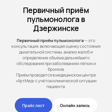
Первичный приём
пульмонолога в
Дзержинске
Первичный приём пульмонолога
— это
консультация, включающая оценку состояния
дыхательной системы, анализ жалоб и
определение объёма дальнейшего
обследования при заболеваниях лёгких и
бронхов.
Приём проводится в медицинском центре
«АртМед» с учётом клинической ситуации
пациента.
Прайс лист
Онлайн запись