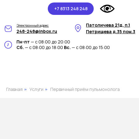
+7 8313 248 248
Патоличева 21д, п.1
Электронный адрес
248-248@inbox.ru
Петрищева д.35 пом.3
Пн-пт
— с 08:00 до 20:00
Сб.
— с 08:00 до 18:00
Вс.
— с 08:00 до 15:00
Главная
Услуги
Первичный приём пульмонолога
»
»