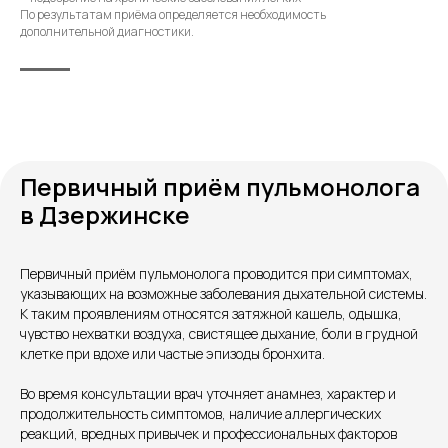
По результатам приёма определяется необходимость
дополнительной диагностики.
Первичный приём пульмонолога
в Дзержинске
Контакты
Первичный приём пульмонолога проводится при симптомах,
указывающих на возможные заболевания дыхательной системы.
К таким проявлениям относятся затяжной кашель, одышка,
чувство нехватки воздуха, свистящее дыхание, боли в грудной
клетке при вдохе или частые эпизоды бронхита.
Во время консультации врач уточняет анамнез, характер и
продолжительность симптомов, наличие аллергических
реакций, вредных привычек и профессиональных факторов