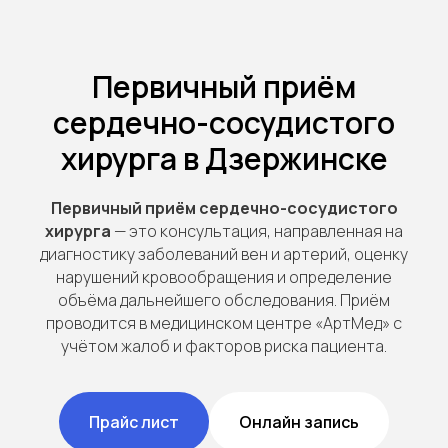
Первичный приём
сердечно-сосудистого
хирурга в Дзержинске
Первичный приём сердечно-сосудистого
хирурга
— это консультация, направленная на
диагностику заболеваний вен и артерий, оценку
нарушений кровообращения и определение
объёма дальнейшего обследования. Приём
проводится в медицинском центре «АртМед» с
учётом жалоб и факторов риска пациента.
Прайс лист
Онлайн запись