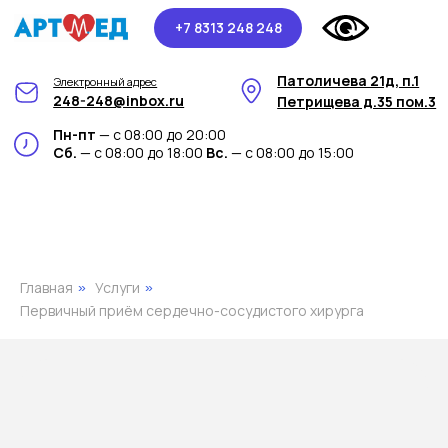
+7 8313 248 248
Патоличева 21д, п.1
Электронный адрес
248-248@inbox.ru
Петрищева д.35 пом.3
Пн-пт
— с 08:00 до 20:00
Сб.
— с 08:00 до 18:00
Вс.
— с 08:00 до 15:00
Главная
Услуги
»
»
Первичный приём сердечно-сосудистого хирурга