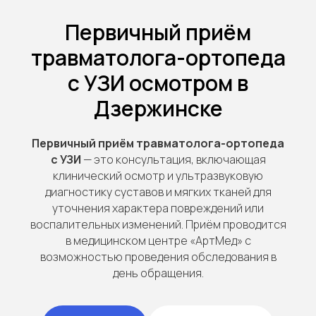
Первичный приём
травматолога-ортопеда
с УЗИ осмотром в
Дзержинске
Первичный приём травматолога-ортопеда
с УЗИ
— это консультация, включающая
клинический осмотр и ультразвуковую
диагностику суставов и мягких тканей для
уточнения характера повреждений или
воспалительных изменений. Приём проводится
в медицинском центре «АртМед» с
возможностью проведения обследования в
день обращения.