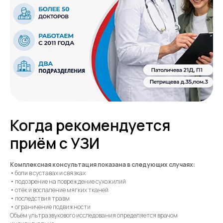
Когда рекомендуется
приём с УЗИ
Комплексная консультация показана в следующих случаях:
• боли в суставах и связках
• подозрение на повреждение сухожилий
• отёк и воспаление мягких тканей
• последствия травм
• ограничение подвижности
Объём ультразвукового исследования определяется врачом