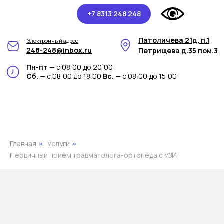
+7 8313 248 248
Патоличева 21д, п.1
Электронный адрес
248-248@inbox.ru
Петрищева д.35 пом.3
Пн-пт
— с 08:00 до 20:00
Сб.
— с 08:00 до 18:00
Вс.
— с 08:00 до 15:00
Главная
Услуги
»
»
Первичный приём травматолога-ортопеда с УЗИ