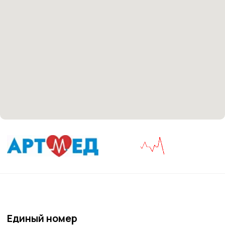
Материалы, размещенные на данной странице,
носят информационный характер и не являются
медицинскими рекомендациями. У медицинских
услуг имеются противопоказания, необходима
консультация специалиста.
Все права защищены
®
Разработка сайта
it
Kulibin