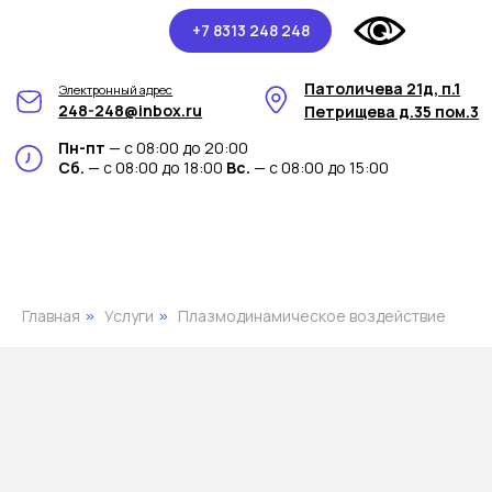
+7 8313 248 248
Патоличева 21д, п.1
Электронный адрес
248-248@inbox.ru
Петрищева д.35 пом.3
Пн-пт
— с 08:00 до 20:00
Сб.
— с 08:00 до 18:00
Вс.
— с 08:00 до 15:00
Главная
Услуги
Плазмодинамическое воздействие
»
»