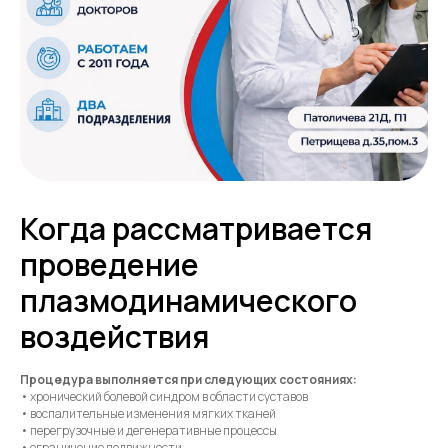
Когда рассматривается
проведение
плазмодинамического
воздействия
Процедура выполняется при следующих состояниях:
• хронический болевой синдром в области суставов
• воспалительные изменения мягких тканей
• перегрузочные и дегенеративные процессы
• ограничение подвижности