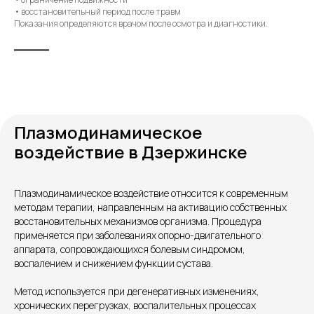
• восстановительный период после травм
Показания определяются врачом после осмотра и диагностики.
Плазмодинамическое
воздействие в Дзержинске
Контакты
Плазмодинамическое воздействие относится к современным
методам терапии, направленным на активацию собственных
восстановительных механизмов организма. Процедура
применяется при заболеваниях опорно-двигательного
аппарата, сопровождающихся болевым синдромом,
воспалением и снижением функции сустава.
Метод используется при дегенеративных изменениях,
хронических перегрузках, воспалительных процессах