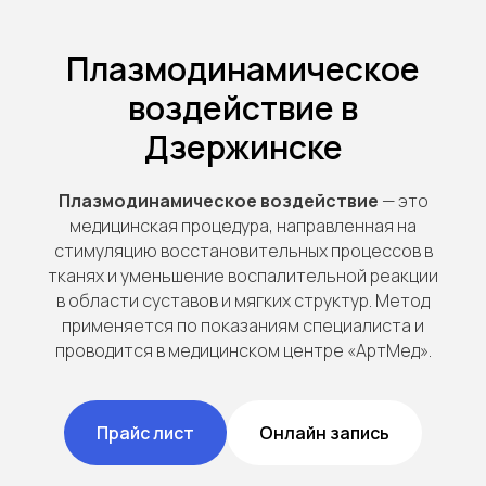
Плазмодинамическое
воздействие в
Дзержинске
Плазмодинамическое воздействие
— это
медицинская процедура, направленная на
стимуляцию восстановительных процессов в
тканях и уменьшение воспалительной реакции
в области суставов и мягких структур. Метод
применяется по показаниям специалиста и
проводится в медицинском центре «АртМед».
Прайс лист
Онлайн запись