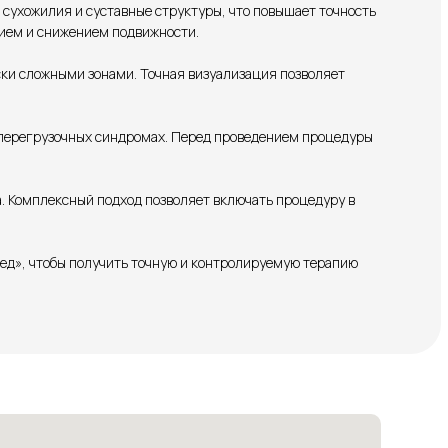
сухожилия и суставные структуры, что повышает точность
нием и снижением подвижности.
ски сложными зонами. Точная визуализация позволяет
 перегрузочных синдромах. Перед проведением процедуры
 Комплексный подход позволяет включать процедуру в
ед», чтобы получить точную и контролируемую терапию