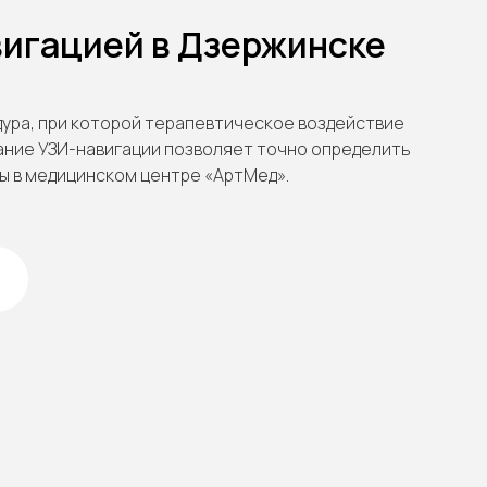
игацией в Дзержинске
ура, при которой терапевтическое воздействие
ание УЗИ-навигации позволяет точно определить
ы в медицинском центре «АртМед».