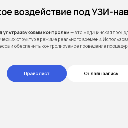
е воздействие под УЗИ-нав
д ультразвуковым контролем
— это медицинская процед
ческих структур в режиме реального времени. Использов
есса и обеспечить контролируемое проведение процедур
Прайс лист
Онлайн запись