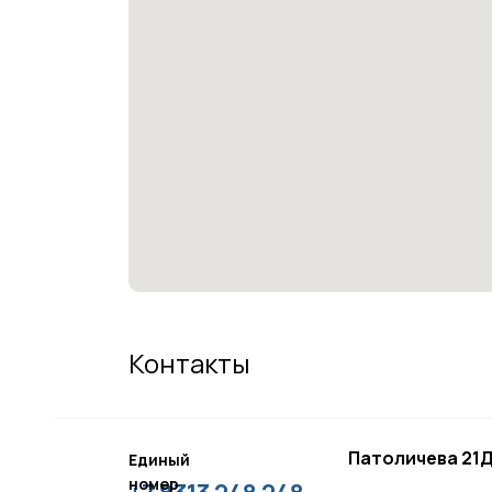
Контакты
Патоличева 21Д
Единый
номер