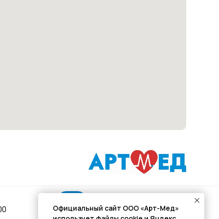
Подписывайся
Официальный сайт ООО «Арт-Мед»
00
использует файлы cookie и Яндекс