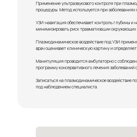
Применение ультразвукового контроля при плазмод
процедуры. Метод используется при заболеваниях
УЗИ-навигация обеспечивает контроль глубины и н
минимизировать риск травматизации окружающих т
Плазмодинамическое воздействие под УЗИ применя
врач оценивает клиническую картину и определяет
Манипуляция проводится амбулаторно с соблюден
программу консервативного лечения заболеваний с
Записаться на плазмодинамическое воздействие п
под наблюдением специалиста.