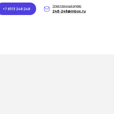
Электронный адрес
+7 8313 248 248
248-248@inbox.ru