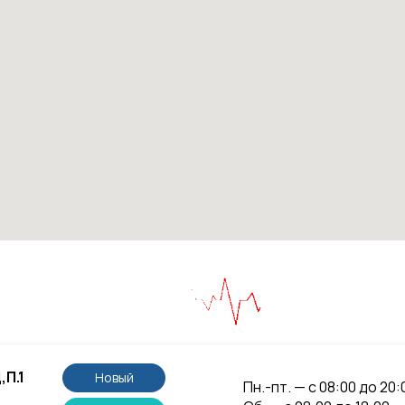
,П.1
Новый
Пн.-пт. — с 08:00 до 20: