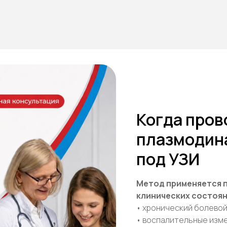
Когда пров
плазмодин
под УЗИ
Метод применяется 
клинических состоян
• хронический болевой
• воспалительные изме