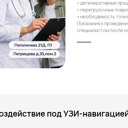
• дегенеративные про
• перегрузочные повре
• необходимость точн
Показания к проведен
специалистом после о
оздействие под УЗИ-навигацией