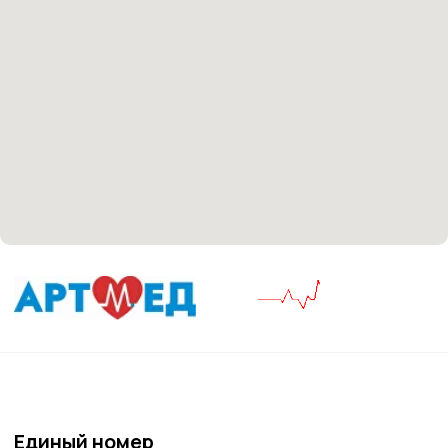
Материалы, размещенные на данной странице,
носят информационный характер и не являются
медицинскими рекомендациями. У медицинских
услуг имеются противопоказания, необходима
консультация специалиста.
Все права защищены
®
Разработка сайта
it
Kulibin