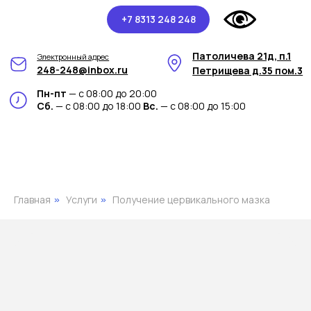
+7 8313 248 248
Патоличева 21д, п.1
Электронный адрес
248-248@inbox.ru
Петрищева д.35 пом.3
Пн-пт
— с 08:00 до 20:00
Сб.
— с 08:00 до 18:00
Вс.
— с 08:00 до 15:00
Главная
Услуги
Получение цервикального мазка
»
»