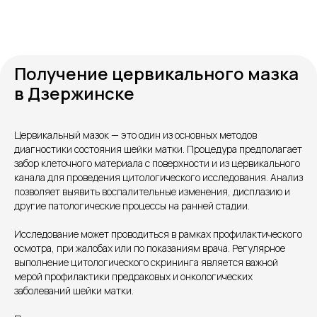
Получение цервикального мазка
в Дзержинске
Цервикальный мазок — это один из основных методов
диагностики состояния шейки матки. Процедура предполагает
Контакты
забор клеточного материала с поверхности и из цервикального
канала для проведения цитологического исследования. Анализ
позволяет выявить воспалительные изменения, дисплазию и
другие патологические процессы на ранней стадии.
Исследование может проводиться в рамках профилактического
осмотра, при жалобах или по показаниям врача. Регулярное
выполнение цитологического скрининга является важной
мерой профилактики предраковых и онкологических
заболеваний шейки матки.
Единый номер