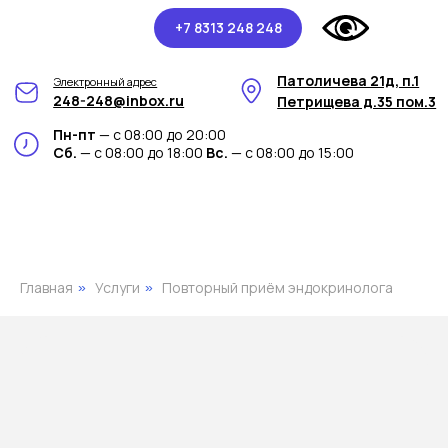
+7 8313 248 248
Патоличева 21д, п.1
Электронный адрес
248-248@inbox.ru
Петрищева д.35 пом.3
Пн-пт
— с 08:00 до 20:00
Сб.
— с 08:00 до 18:00
Вс.
— с 08:00 до 15:00
Главная
Услуги
Повторный приём эндокринолога
»
»