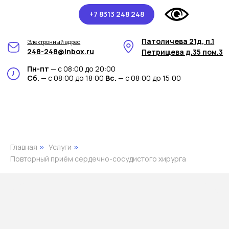
+7 8313 248 248
Патоличева 21д, п.1
Электронный адрес
248-248@inbox.ru
Петрищева д.35 пом.3
Пн-пт
— с 08:00 до 20:00
Сб.
— с 08:00 до 18:00
Вс.
— с 08:00 до 15:00
Главная
Услуги
»
»
Повторный приём сердечно-сосудистого хирурга