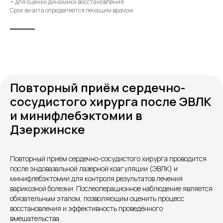
• для оценки динамики восстановления
Срок визита определяется лечащим врачом.
Повторный приём сердечно-
сосудистого хирурга после ЭВЛК
и минифлебэктомии в
Дзержинске
Повторный приём сердечно-сосудистого хирурга проводится
Контакты
после эндовазальной лазерной коагуляции (ЭВЛК) и
минифлебэктомии для контроля результатов лечения
варикозной болезни. Послеоперационное наблюдение является
обязательным этапом, позволяющим оценить процесс
восстановления и эффективность проведённого
вмешательства.