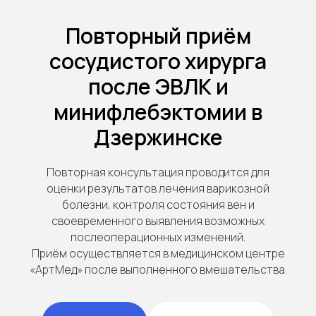
Повторный приём
сосудистого хирурга
после ЭВЛК и
минифлебэктомии в
Дзержинске
Повторная консультация проводится для
оценки результатов лечения варикозной
болезни, контроля состояния вен и
своевременного выявления возможных
послеоперационных изменений.
Приём осуществляется в медицинском центре
«АртМед» после выполненного вмешательства.