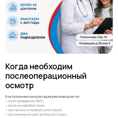
Когда необходим
послеоперационный
осмотр
Контрольная консультация рекомендуется:
• после проведения ЭВЛК
• после минифлебэктомии
• при наличии отёков или уплотнений
• при изменении чувствительности кожи