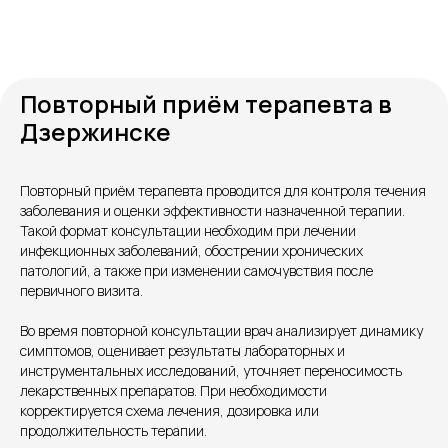
Повторный приём терапевта в
Дзержинске
Повторный приём терапевта проводится для контроля течения
Контакты
заболевания и оценки эффективности назначенной терапии.
Такой формат консультации необходим при лечении
инфекционных заболеваний, обострении хронических
патологий, а также при изменении самочувствия после
первичного визита.
Во время повторной консультации врач анализирует динамику
симптомов, оценивает результаты лабораторных и
инструментальных исследований, уточняет переносимость
лекарственных препаратов. При необходимости
корректируется схема лечения, дозировка или
Единый номер
продолжительность терапии.