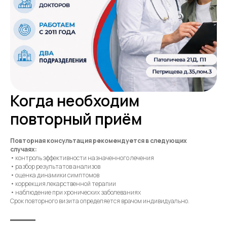
Когда необходим
повторный приём
Повторная консультация рекомендуется в следующих
случаях:
• контроль эффективности назначенного лечения
• разбор результатов анализов
• оценка динамики симптомов
• коррекция лекарственной терапии
• наблюдение при хронических заболеваниях
Срок повторного визита определяется врачом индивидуально.