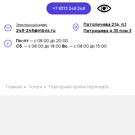
+7 8313 248 248
Патоличева 21д, п.1
Электронный адрес
248-248@inbox.ru
Петрищева д.35 пом.3
Пн-пт
— с 08:00 до 20:00
Сб.
— с 08:00 до 18:00
Вс.
— с 08:00 до 15:00
Главная
Услуги
Повторный приём терапевта
»
»