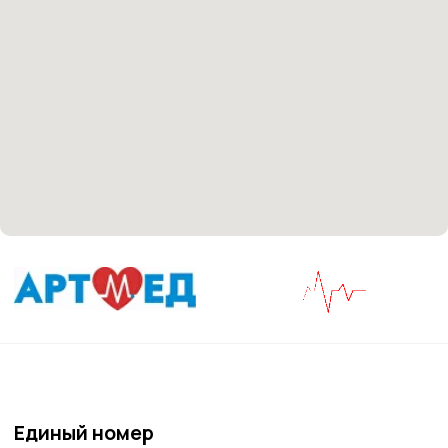
Материалы, размещенные на данной странице,
носят информационный характер и не являются
медицинскими рекомендациями. У медицинских
услуг имеются противопоказания, необходима
консультация специалиста.
Все права защищены
®
Разработка сайта
it
Kulibin