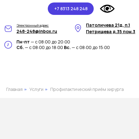
+7 8313 248 248
Патоличева 21д, п.1
Электронный адрес
248-248@inbox.ru
Петрищева д.35 пом.3
Пн-пт
— с 08:00 до 20:00
Сб.
— с 08:00 до 18:00
Вс.
— с 08:00 до 15:00
Главная
Услуги
Профилактический приём хирурга
»
»