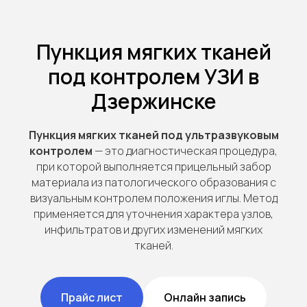
Пункция мягких тканей
под контролем УЗИ в
Дзержинске
Пункция мягких тканей под ультразвуковым
контролем
— это диагностическая процедура,
при которой выполняется прицельный забор
материала из патологического образования с
визуальным контролем положения иглы. Метод
применяется для уточнения характера узлов,
инфильтратов и других изменений мягких
тканей.
Прайс лист
Онлайн запись