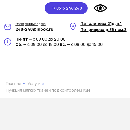
+7 8313 248 248
Патоличева 21д, п.1
Электронный адрес
248-248@inbox.ru
Петрищева д.35 пом.3
Пн-пт
— с 08:00 до 20:00
Сб.
— с 08:00 до 18:00
Вс.
— с 08:00 до 15:00
Главная
Услуги
»
»
Пункция мягких тканей под контролем УЗИ