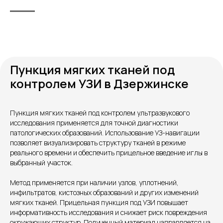
Пункция мягких тканей под
контролем УЗИ в Дзержинске
Контакты
Пункция мягких тканей под контролем ультразвукового
исследования применяется для точной диагностики
патологических образований. Использование УЗ-навигации
позволяет визуализировать структуру тканей в режиме
реального времени и обеспечить прицельное введение иглы в
выбранный участок.
Метод применяется при наличии узлов, уплотнений,
инфильтратов, кистозных образований и других изменений
мягких тканей. Прицельная пункция под УЗИ повышает
Единый номер
информативность исследования и снижает риск повреждения
окружающих структур. Полученный материал направляется на