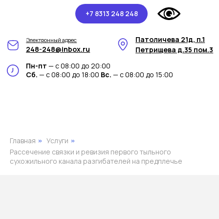
+7 8313 248 248
Патоличева 21д, п.1
Электронный адрес
248-248@inbox.ru
Петрищева д.35 пом.3
Пн-пт
— с 08:00 до 20:00
Сб.
— с 08:00 до 18:00
Вс.
— с 08:00 до 15:00
Главная
Услуги
»
»
Рассечение связки и ревизия первого тыльного
сухожильного канала разгибателей на предплечье