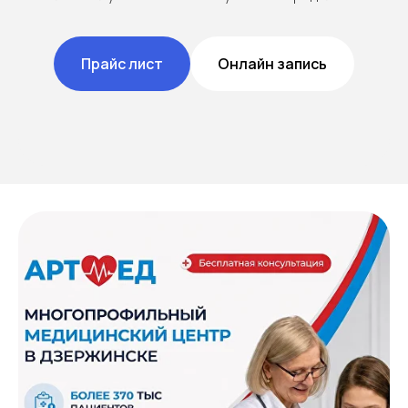
Прайс лист
Онлайн запись