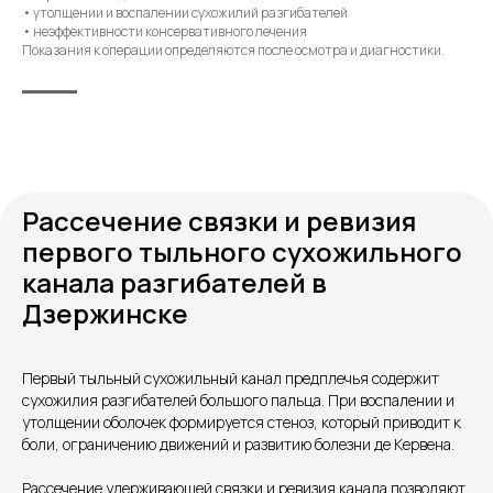
• утолщении и воспалении сухожилий разгибателей
• неэффективности консервативного лечения
Показания к операции определяются после осмотра и диагностики.
Рассечение связки и ревизия
первого тыльного сухожильного
канала разгибателей в
Дзержинске
Контакты
Первый тыльный сухожильный канал предплечья содержит
сухожилия разгибателей большого пальца. При воспалении и
утолщении оболочек формируется стеноз, который приводит к
боли, ограничению движений и развитию болезни де Кервена.
Рассечение удерживающей связки и ревизия канала позволяют