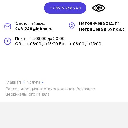
+7 8313 248 248
Патоличева 21д, п.1
Электронный адрес
248-248@inbox.ru
Петрищева д.35 пом.3
Пн-пт
— с 08:00 до 20:00
Сб.
— с 08:00 до 18:00
Вс.
— с 08:00 до 15:00
Главная
Услуги
»
»
Раздельное диагностическое выскабливание
цервикального канала