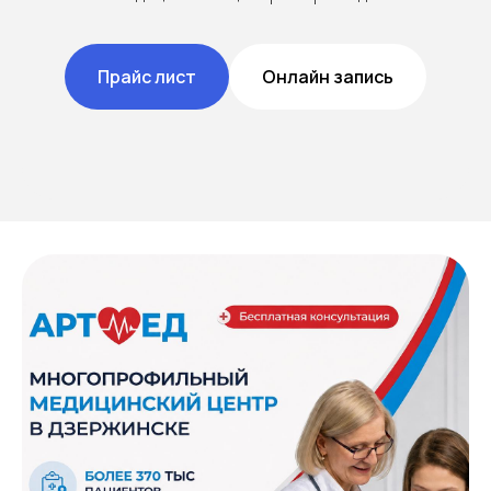
Прайс лист
Онлайн запись