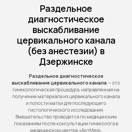
Раздельное
диагностическое
выскабливание
цервикального канала
(без анестезии) в
Дзержинске
Раздельное диагностическое
выскабливание цервикального канала
— это
гинекологическая процедура, направленная на
получение материала из цервикального канала
и полости матки для последующего
гистологического исследования.
Вмешательство проводится по медицинским
показаниям после консультации гинеколога в
медицинском центре «АртМед».