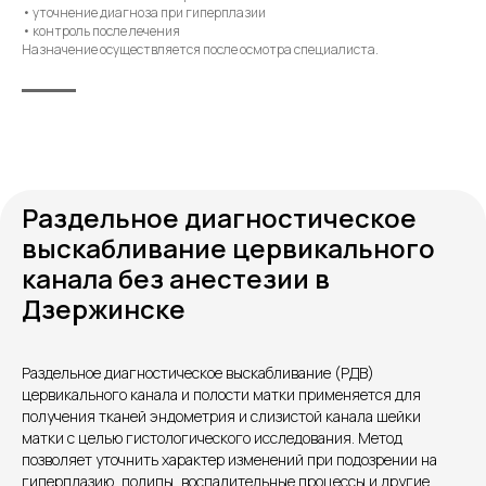
• уточнение диагноза при гиперплазии
• контроль после лечения
Назначение осуществляется после осмотра специалиста.
Раздельное диагностическое
выскабливание цервикального
канала без анестезии в
Дзержинске
Контакты
Раздельное диагностическое выскабливание (РДВ)
цервикального канала и полости матки применяется для
получения тканей эндометрия и слизистой канала шейки
матки с целью гистологического исследования. Метод
позволяет уточнить характер изменений при подозрении на
гиперплазию, полипы, воспалительные процессы и другие