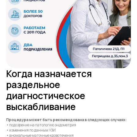
Когда назначается
раздельное
диагностическое
выскабливание
Процедура может быть рекомендована в следующих случаях:
• подозрение на патологию эндометрия
• изменения по данным УЗИ
• аномальные маточные кровотечения