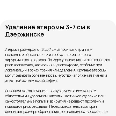
Удаление атеромы 3–7 см в
Дзержинске
Атерома размером от 3 до 7 см относится к крупным
подкожным образованиям и требует внимательного
Контакты
хирургического подхода. По мере увеличения кисты возрастает
риск воспаления, нагноения и дискомфорта, особенно при
локализации в зонах трения или давления. Крупные атеромы
могут вызывать болезненность, чувство напряжения тканей и
заметный эстетический дефект.
Основной метод лечения — хирургическое иссечение с
обязательным удалением капсулы. Частичное удаление или
самостоятельные попытки вскрытия не решают проблему и
повышают риск рецидива. Перед вмешательством врач
оценивает размеры образования, его подвижность, состояние
Единый номер