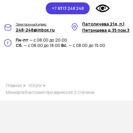
+7 8313 248 248
Патоличева 21д, п.1
Электронный адрес
248-248@inbox.ru
Петрищева д.35 пом.3
Пн-пт
— с 08:00 до 20:00
Сб.
— с 08:00 до 18:00
Вс.
— с 08:00 до 15:00
Главная
Услуги
»
»
Минифлебэктомия при варикозе 2 степени