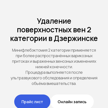
Удаление
поверхностных вен 2
категории в Дзержинске
Минифлебэктомия 2 категории применяется
при более распространённых варикозных
притоках и выраженных венозных изменениях
нижней конечности.
Процедура выполняется после
ультразвукового обследования и определения
объёма вмешательства.
Прайс лист
Онлайн запись