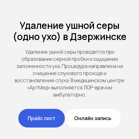
Удаление ушной серы
(одно ухо) в Дзержинске
Удаление ушной серы проводится при
образовании серной пробки и ощущении
заложенности уха. Процедура направлена на
очищение слухового прохода и
восстановление слуха. В медицинском центре
«АртМед» выполняется ЛОР-врачом
амбулаторно.
Прайс лист
Онлайн запись