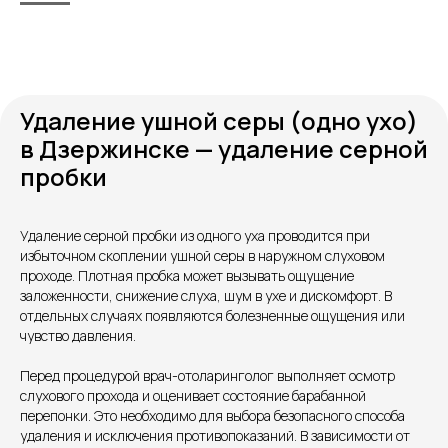
Удаление ушной серы (одно ухо)
в Дзержинске — удаление серной
пробки
Удаление серной пробки из одного уха проводится при
Контакты
избыточном скоплении ушной серы в наружном слуховом
проходе. Плотная пробка может вызывать ощущение
заложенности, снижение слуха, шум в ухе и дискомфорт. В
отдельных случаях появляются болезненные ощущения или
чувство давления.
Перед процедурой врач-отоларинголог выполняет осмотр
слухового прохода и оценивает состояние барабанной
перепонки. Это необходимо для выбора безопасного способа
удаления и исключения противопоказаний. В зависимости от