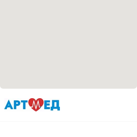
Согласие на обработку персональных данных
Положение об обработке персональных данных
Материалы, размещенные на данной странице,
носят информационный характер и не являются
медицинскими рекомендациями. У медицинских
услуг имеются противопоказания, необходима
консультация специалиста.
Все права защищены
®
Разработка сайта
it
Kulibin