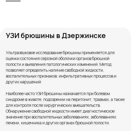
УЗИ брюшины в Дзержинске
Контакты
Ультразвуковое исследование брюшины применяется для
оценки состояния серозной оболочки органов брюшной
полости и выявления патологических изменений. Метод
позволяет определить наличие свободной жидкости,
воспалительных признаков, инфильтративных процессов и
других нарушений.
Наиболее часто УЗИ брюшины назначается при болевом
синдроме в животе, подозрении на перитонит, травмах, а также
для контроля после хирургических вмешательств.
Обнаружение свободной жидкости имеет диагностическое
Единый номер
значение при воспалительных заболеваниях, заболеваниях
+7 8313 248 248
печени, кишечника и других органах брюшной полости.