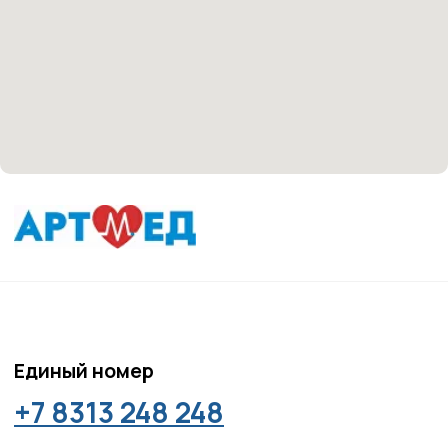
носят информационный характер и не являются
медицинскими рекомендациями. У медицинских
услуг имеются противопоказания, необходима
консультация специалиста.
Все права защищены
®
Разработка сайта
it
Kulibin