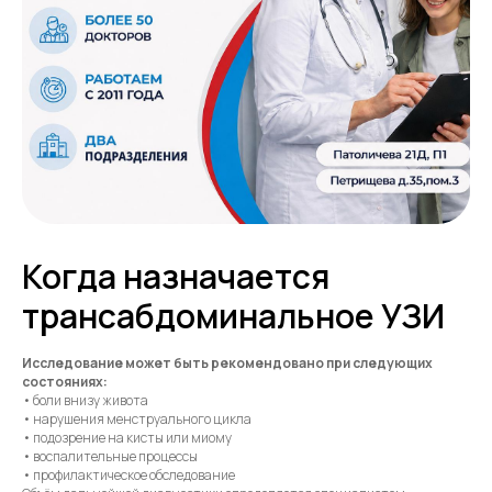
Когда назначается
трансабдоминальное УЗИ
Исследование может быть рекомендовано при следующих
состояниях:
• боли внизу живота
• нарушения менструального цикла
• подозрение на кисты или миому
• воспалительные процессы
• профилактическое обследование