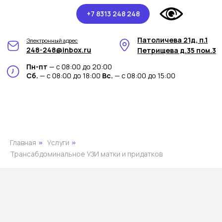
+7 8313 248 248
Патоличева 21д, п.1
Электронный адрес
248-248@inbox.ru
Петрищева д.35 пом.3
Пн-пт
— с 08:00 до 20:00
Сб.
— с 08:00 до 18:00
Вс.
— с 08:00 до 15:00
Главная
Услуги
»
»
Трансабдоминальное УЗИ матки и придатков