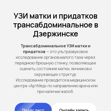
УЗИ матки и придатков
трансабдоминальное в
Дзержинске
Трансабдоминальное УЗИ матки и
придатков
— это ультразвуковое
исследование органов малого таза через
переднюю брюшную стенку, позволяющее
оценить состояние матки, яичников и
окружающих структур.
Исследование проводится в медицинском
центре «АртМед» по направлению врача или
при наличии жалоб.
Прайс лист
Онлайн запись