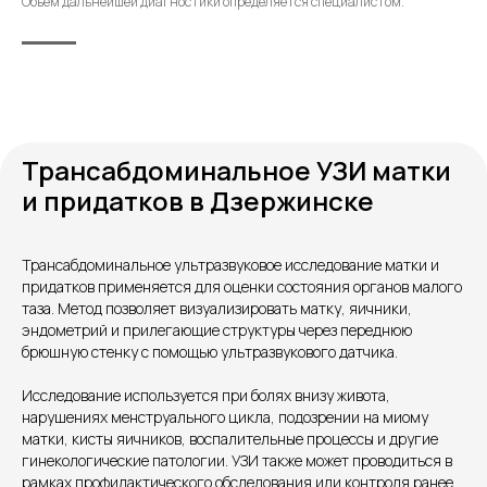
Объём дальнейшей диагностики определяется специалистом.
Трансабдоминальное УЗИ матки
и придатков в Дзержинске
Контакты
Трансабдоминальное ультразвуковое исследование матки и
придатков применяется для оценки состояния органов малого
таза. Метод позволяет визуализировать матку, яичники,
эндометрий и прилегающие структуры через переднюю
брюшную стенку с помощью ультразвукового датчика.
Исследование используется при болях внизу живота,
нарушениях менструального цикла, подозрении на миому
матки, кисты яичников, воспалительные процессы и другие
гинекологические патологии. УЗИ также может проводиться в
рамках профилактического обследования или контроля ранее