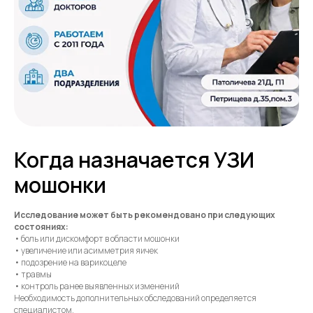
Когда назначается УЗИ
мошонки
Исследование может быть рекомендовано при следующих
состояниях:
• боль или дискомфорт в области мошонки
• увеличение или асимметрия яичек
• подозрение на варикоцеле
• травмы
• контроль ранее выявленных изменений
Необходимость дополнительных обследований определяется
специалистом.