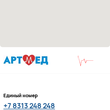
носят информационный характер и не являются
медицинскими рекомендациями. У медицинских
услуг имеются противопоказания, необходима
консультация специалиста.
Все права защищены
®
Разработка сайта
it
Kulibin