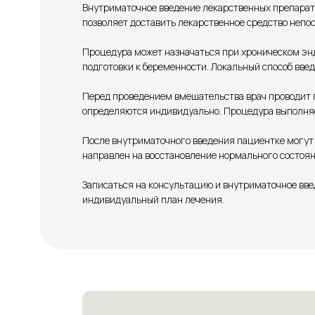
Внутриматочное введение лекарственных препарат
позволяет доставить лекарственное средство непо
Процедура может назначаться при хроническом энд
подготовки к беременности. Локальный способ введ
Перед проведением вмешательства врач проводит г
определяются индивидуально. Процедура выполняе
После внутриматочного введения пациентке могут 
направлен на восстановление нормального состоя
Записаться на консультацию и внутриматочное вве
индивидуальный план лечения.