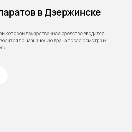
паратов в Дзержинске
при которой лекарственное средство вводится
водится по назначению врача после осмотра и
д».