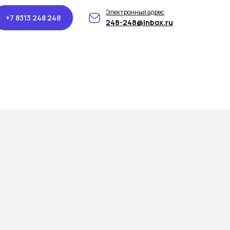
Электронный адрес
+7 8313 248 248
248-248@inbox.ru