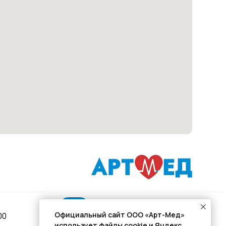
Подписывайся
Официальный сайт ООО «Арт-Мед»
00
использует файлы cookie и Яндекс