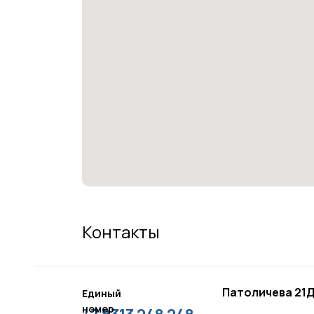
Контакты
Патоличева 21Д
Единый
номер