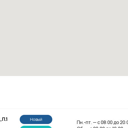
,П.1
Новый
Пн.-пт. — с 08:00 до 20: