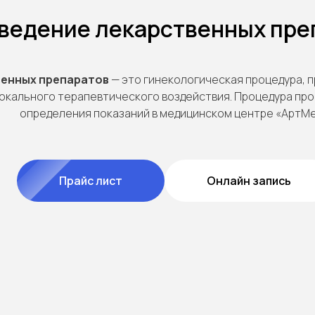
ведение лекарственных пре
венных препаратов
— это гинекологическая процедура, 
локального терапевтического воздействия. Процедура про
определения показаний в медицинском центре «АртМе
Прайс лист
Онлайн запись