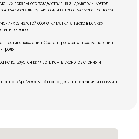
бующих локального воздействия на эндометрий. Метод
ю в зоне воспалительного или патологического процесса.
ениях слизистой оболочки матки, а также в рамках
овать точечно.
т противопоказания. Состав препарата и схема лечения
нтроля.
д используется как часть комплексного лечения и
 центре «АртМед», чтобы определить показания и получить