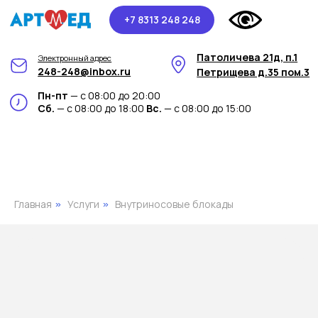
+7 8313 248 248
Патоличева 21д, п.1
Электронный адрес
248-248@inbox.ru
Петрищева д.35 пом.3
Пн-пт
— с 08:00 до 20:00
Сб.
— с 08:00 до 18:00
Вс.
— с 08:00 до 15:00
Главная
Услуги
Внутриносовые блокады
»
»