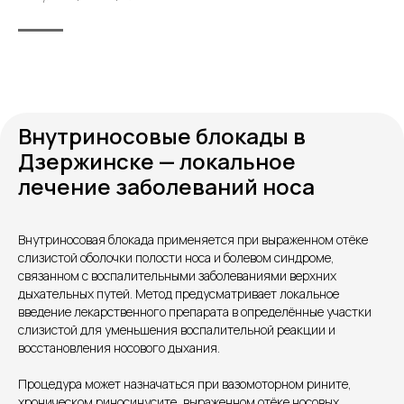
Внутриносовые блокады в
Дзержинске — локальное
лечение заболеваний носа
Внутриносовая блокада применяется при выраженном отёке
слизистой оболочки полости носа и болевом синдроме,
связанном с воспалительными заболеваниями верхних
дыхательных путей. Метод предусматривает локальное
Контакты
введение лекарственного препарата в определённые участки
слизистой для уменьшения воспалительной реакции и
восстановления носового дыхания.
Процедура может назначаться при вазомоторном рините,
хроническом риносинусите, выраженном отёке носовых