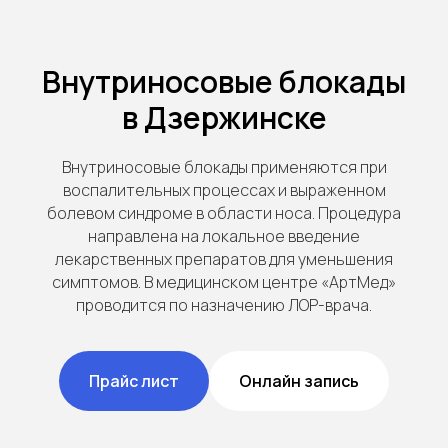
Внутриносовые блокады
в Дзержинске
Внутриносовые блокады применяются при
воспалительных процессах и выраженном
болевом синдроме в области носа. Процедура
направлена на локальное введение
лекарственных препаратов для уменьшения
симптомов. В медицинском центре «АртМед»
проводится по назначению ЛОР-врача.
Прайс лист
Онлайн запись