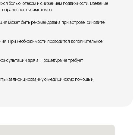
хся болью, отёком и снижением подвижности. Введение
ть выраженность симптомов.
ция может быть рекомендована при артрозе, синовите,
ания. При необходимости проводится дополнительное
консультации врача. Процедура не требует
учить квалифицированную медицинскую помощь и