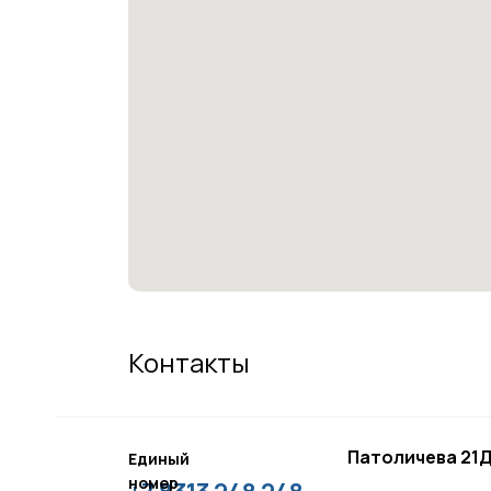
Контакты
Патоличева 21Д
Единый
номер