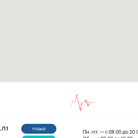
,П.1
Новый
Пн.-пт. — с 08:00 до 20: