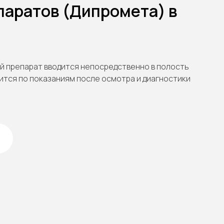
паратов (Дипромета) в
й препарат вводится непосредственно в полость
ится по показаниям после осмотра и диагностики