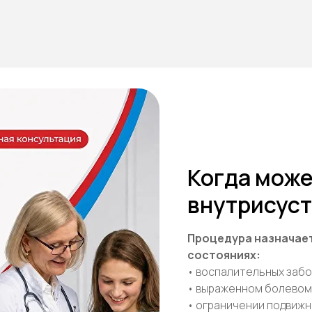
Когда може
внутрисуст
Процедура назначае
состояниях:
• воспалительных забо
• выраженном болевом
• ограничении подвиж