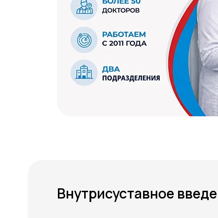
Внутрисуставное введе