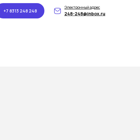
Электронный адрес
+7 8313 248 248
248-248@inbox.ru