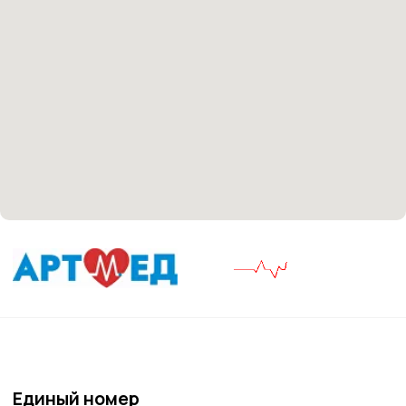
Материалы, размещенные на данной странице,
носят информационный характер и не являются
медицинскими рекомендациями. У медицинских
услуг имеются противопоказания, необходима
консультация специалиста.
Все права защищены
®
Разработка сайта
it
Kulibin