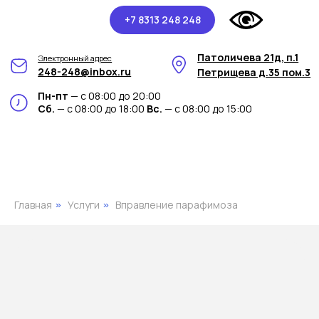
+7 8313 248 248
Патоличева 21д, п.1
Электронный адрес
248-248@inbox.ru
Петрищева д.35 пом.3
Пн-пт
— с 08:00 до 20:00
Сб.
— с 08:00 до 18:00
Вс.
— с 08:00 до 15:00
Главная
Услуги
Вправление парафимоза
»
»