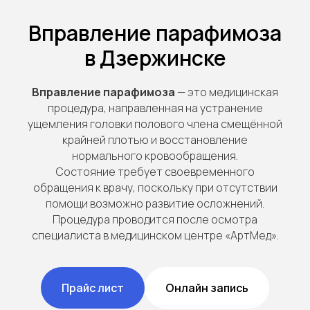
Вправление парафимоза
в Дзержинске
Вправление парафимоза
— это медицинская
процедура, направленная на устранение
ущемления головки полового члена смещённой
крайней плотью и восстановление
нормального кровообращения.
Состояние требует своевременного
обращения к врачу, поскольку при отсутствии
помощи возможно развитие осложнений.
Процедура проводится после осмотра
специалиста в медицинском центре «АртМед».
Прайс лист
Онлайн запись