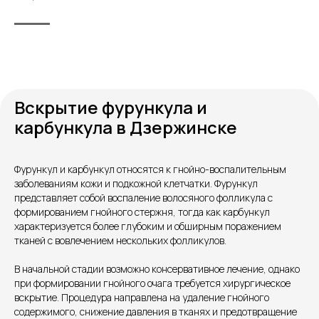
Вскрытие фурункула и
карбункула в Дзержинске
Фурункул и карбункул относятся к гнойно-воспалительным
заболеваниям кожи и подкожной клетчатки. Фурункул
представляет собой воспаление волосяного фолликула с
Контакты
формированием гнойного стержня, тогда как карбункул
характеризуется более глубоким и обширным поражением
тканей с вовлечением нескольких фолликулов.
В начальной стадии возможно консервативное лечение, однако
при формировании гнойного очага требуется хирургическое
вскрытие. Процедура направлена на удаление гнойного
содержимого, снижение давления в тканях и предотвращение