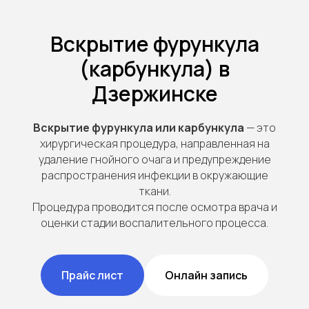
Вскрытие фурункула
(карбункула) в
Дзержинске
Вскрытие фурункула или карбункула
— это
хирургическая процедура, направленная на
удаление гнойного очага и предупреждение
распространения инфекции в окружающие
ткани.
Процедура проводится после осмотра врача и
оценки стадии воспалительного процесса.
Прайс лист
Онлайн запись